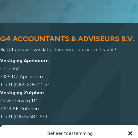
Q4 ACCOUNTANTS & ADVISEURS B.V.
Bij Q4 geloven we dat cijfers nooit op zichzelf staan!
Vestiging Apeldoorn
Linie 552
7325 DZ Apeldoorn
T: +31 (0)55 205 44 54
Vestiging Zutphen
Deventerweg 111
7203 AE Zutphen
T: +31 (0)575 584 633
Q4 Accountants & Adviseurs B.V. is aangesloten bij:
Beheer toestemming